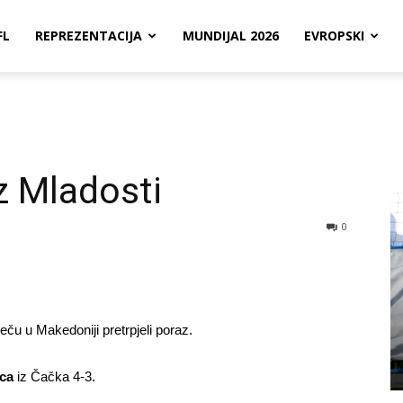
FL
REPREZENTACIJA
MUNDIJAL 2026
EVROPSKI
 Mladosti
0
u u Makedoniji pretrpjeli poraz.
ca
iz Čačka 4-3.