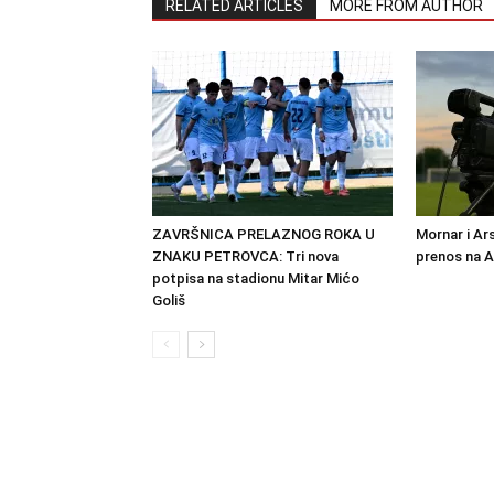
RELATED ARTICLES
MORE FROM AUTHOR
ZAVRŠNICA PRELAZNOG ROKA U
Mornar i Ar
ZNAKU PETROVCA: Tri nova
prenos na 
potpisa na stadionu Mitar Mićo
Goliš