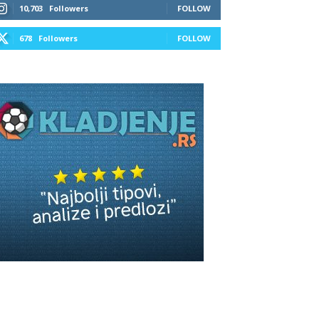
10,703
Followers
FOLLOW
678
Followers
FOLLOW