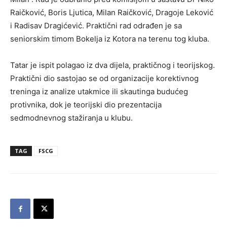
Raičković, Boris Ljutica, Milan Raičković, Dragoje Leković
i Radisav Dragićević. Praktični rad odrađen je sa
seniorskim timom Bokelja iz Kotora na terenu tog kluba.
Tatar je ispit polagao iz dva dijela, praktičnog i teorijskog.
Praktični dio sastojao se od organizacije korektivnog
treninga iz analize utakmice ili skautinga budućeg
protivnika, dok je teorijski dio prezentacija
sedmodnevnog stažiranja u klubu.
TAG
FSCG