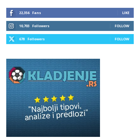
22,356
Fans
LIKE
10,703
Followers
FOLLOW
678
Followers
FOLLOW