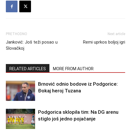
PRETHODNO
Next article
Janković: Još teži posao u
Remi uprkos boljoj igri
Slovačkoj
RELATED ARTICLES
MORE FROM AUTHOR
Brnović odnio bodove iz Podgorice:
Đokaj heroj Tuzana
Podgorica sklopila tim: Na DG arenu
stiglo još jedno pojačanje