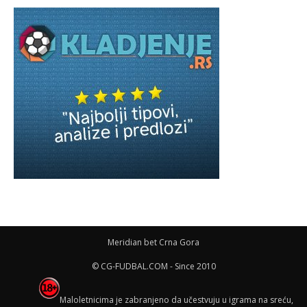
Meridian bet Crna Gora
© CG-FUDBAL.COM - Since 2010
Maloletnicima je zabranjeno da učestvuju u igrama na sreću,