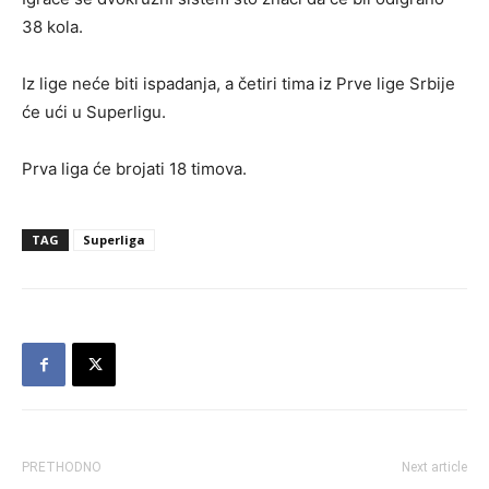
38 kola.
Iz lige neće biti ispadanja, a četiri tima iz Prve lige Srbije
će ući u Superligu.
Prva liga će brojati 18 timova.
TAG
Superliga
PRETHODNO
Next article