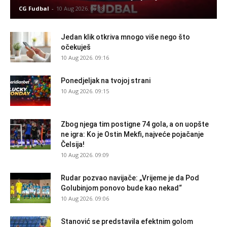
CG Fudbal
-
10 Aug 2026. 09:18
Jedan klik otkriva mnogo više nego što
očekuješ
10 Aug 2026. 09:16
Ponedjeljak na tvojoj strani
10 Aug 2026. 09:15
Zbog njega tim postigne 74 gola, a on uopšte
ne igra: Ko je Ostin Mekfi, najveće pojačanje
Čelsija!
10 Aug 2026. 09:09
Rudar pozvao navijače: „Vrijeme je da Pod
Golubinjom ponovo bude kao nekad“
10 Aug 2026. 09:06
Stanović se predstavila efektnim golom