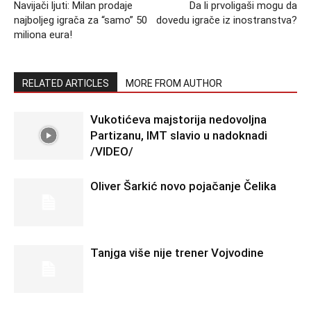
Navijači ljuti: Milan prodaje
Da li prvoligaši mogu da
najboljeg igrača za “samo” 50
dovedu igrače iz inostranstva?
miliona eura!
RELATED ARTICLES
MORE FROM AUTHOR
Vukotićeva majstorija nedovoljna
Partizanu, IMT slavio u nadoknadi
/VIDEO/
Oliver Šarkić novo pojačanje Čelika
Tanjga više nije trener Vojvodine