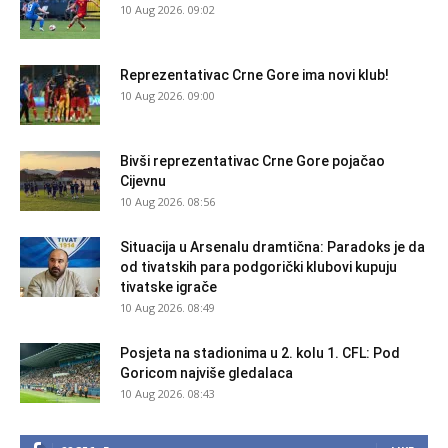
10 Aug 2026. 09:02
Reprezentativac Crne Gore ima novi klub!
10 Aug 2026. 09:00
Bivši reprezentativac Crne Gore pojačao
Cijevnu
10 Aug 2026. 08:56
Situacija u Arsenalu dramtična: Paradoks je da
od tivatskih para podgorički klubovi kupuju
tivatske igrače
10 Aug 2026. 08:49
Posjeta na stadionima u 2. kolu 1. CFL: Pod
Goricom najviše gledalaca
10 Aug 2026. 08:43