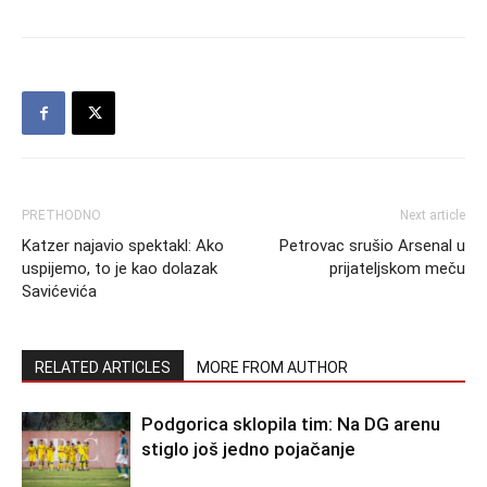
PRETHODNO
Next article
Katzer najavio spektakl: Ako
Petrovac srušio Arsenal u
uspijemo, to je kao dolazak
prijateljskom meču
Savićevića
RELATED ARTICLES
MORE FROM AUTHOR
Podgorica sklopila tim: Na DG arenu
stiglo još jedno pojačanje