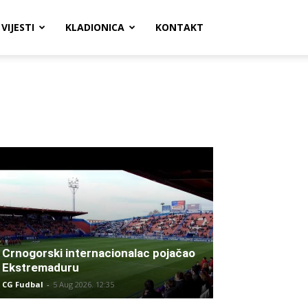
VIJESTI
KLADIONICA
KONTAKT
Crnogorski internacionalac pojačao
Ekstremaduru
CG Fudbal
-
5 Aug 2026. 12:35