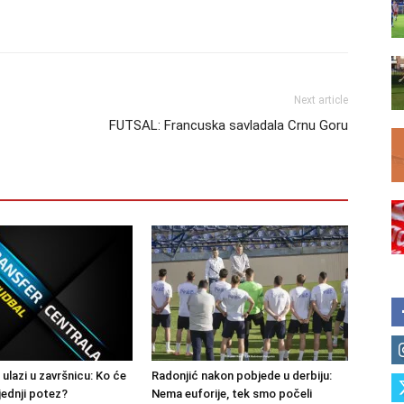
Next article
FUTSAL: Francuska savladala Crnu Goru
 ulazi u završnicu: Ko će
Radonjić nakon pobjede u derbiju:
jednji potez?
Nema euforije, tek smo počeli