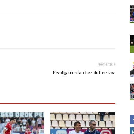
Next article
Prvoligaš ostao bez defanzivca