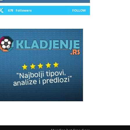
678
Followers
FOLLOW