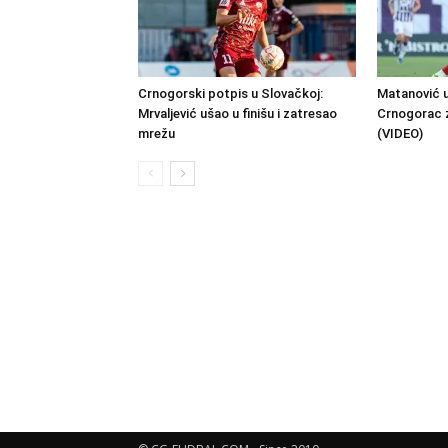
Crnogorski potpis u Slovačkoj:
Matanović u
Mrvaljević ušao u finišu i zatresao
Crnogorac 
mrežu
(VIDEO)