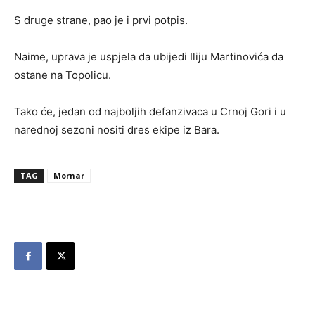
S druge strane, pao je i prvi potpis.
Naime, uprava je uspjela da ubijedi Iliju Martinovića da
ostane na Topolicu.
Tako će, jedan od najboljih defanzivaca u Crnoj Gori i u
narednoj sezoni nositi dres ekipe iz Bara.
TAG
Mornar