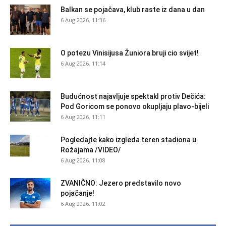
Balkan se pojačava, klub raste iz dana u dan
6 Aug 2026. 11:36
O potezu Vinisijusa Žuniora bruji cio svijet!
6 Aug 2026. 11:14
Budućnost najavljuje spektakl protiv Dečića:
Pod Goricom se ponovo okupljaju plavo-bijeli
6 Aug 2026. 11:11
Pogledajte kako izgleda teren stadiona u
Rožajama /VIDEO/
6 Aug 2026. 11:08
ZVANIČNO: Jezero predstavilo novo
pojačanje!
6 Aug 2026. 11:02