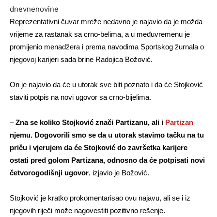
dnevnenovine
Reprezentativni čuvar mreže nedavno je najavio da je možda
vrijeme za rastanak sa crno-belima, a u međuvremenu je
promijenio menadžera i prema navodima Sportskog žurnala o
njegovoj karijeri sada brine Radojica Božović.
On je najavio da će u utorak sve biti poznato i da će Stojković
staviti potpis na novi ugovor sa crno-bijelima.
–
Zna se koliko Stojković znači Partizanu, ali i
Partizan
njemu. Dogovorili smo se da u utorak stavimo tačku na tu
priču i vjerujem da će Stojković do završetka karijere
ostati pred golom Partizana, odnosno da će potpisati novi
četvorogodišnji ugovor
, izjavio je Božović.
Stojković je kratko prokomentarisao ovu najavu, ali se i iz
njegovih riječi može nagovestiti pozitivno rešenje.