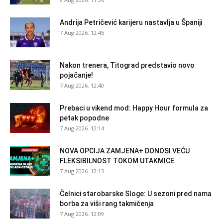
Andrija Petričević karijeru nastavlja u Španiji
7 Aug 2026. 12:45
Nakon trenera, Titograd predstavio novo
pojačanje!
7 Aug 2026. 12:40
Prebaci u vikend mod: Happy Hour formula za
petak popodne
7 Aug 2026. 12:14
NOVA OPCIJA ZAMJENA+ DONOSI VEĆU
FLEKSIBILNOST TOKOM UTAKMICE
7 Aug 2026. 12:13
Čelnici starobarske Sloge: U sezoni pred nama
borba za viši rang takmičenja
7 Aug 2026. 12:09