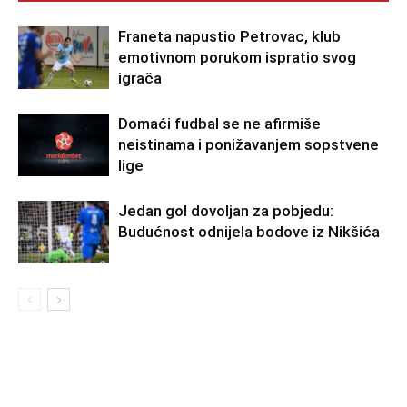
Franeta napustio Petrovac, klub
emotivnom porukom ispratio svog
igrača
Domaći fudbal se ne afirmiše
neistinama i ponižavanjem sopstvene
lige
Jedan gol dovoljan za pobjedu:
Budućnost odnijela bodove iz Nikšića