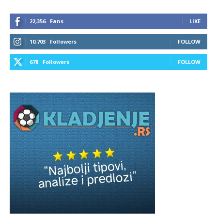
22,356
Fans
LIKE
10,703
Followers
FOLLOW
678
Followers
FOLLOW