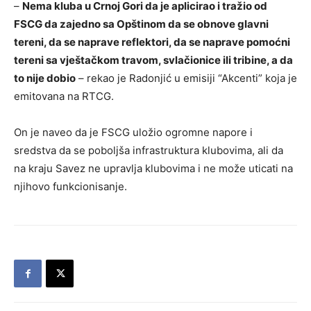
–
Nema kluba u Crnoj Gori da je aplicirao i tražio od
FSCG da zajedno sa Opštinom da se obnove glavni
tereni, da se naprave reflektori, da se naprave pomoćni
tereni sa vještačkom travom, svlačionice ili tribine, a da
to nije dobio
– rekao je Radonjić u emisiji “Akcenti” koja je
emitovana na RTCG.
On je naveo da je FSCG uložio ogromne napore i
sredstva da se poboljša infrastruktura klubovima, ali da
na kraju Savez ne upravlja klubovima i ne može uticati na
njihovo funkcionisanje.