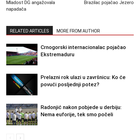
Mladost DG angažovala
Brazilac pojačao Jezero
napadača
RELATED ARTICLES
MORE FROM AUTHOR
Crnogorski internacionalac pojačao
Ekstremaduru
Prelazni rok ulazi u završnicu: Ko će
povući posljednji potez?
Radonjić nakon pobjede u derbiju:
Nema euforije, tek smo počeli