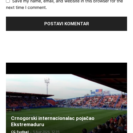
Save my name, email, and website in this browser for the
next time I comment.
Crnogorski internacionalac pojačao
Ekstremaduru
CG Fudbal
-
5 Aug 2026. 12:35