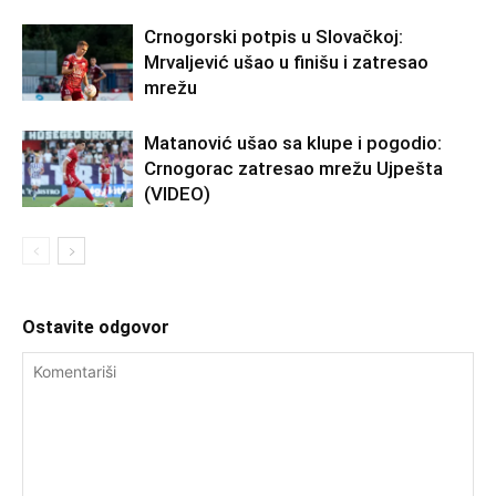
Crnogorski potpis u Slovačkoj:
Mrvaljević ušao u finišu i zatresao
mrežu
Matanović ušao sa klupe i pogodio:
Crnogorac zatresao mrežu Ujpešta
(VIDEO)
Ostavite odgovor