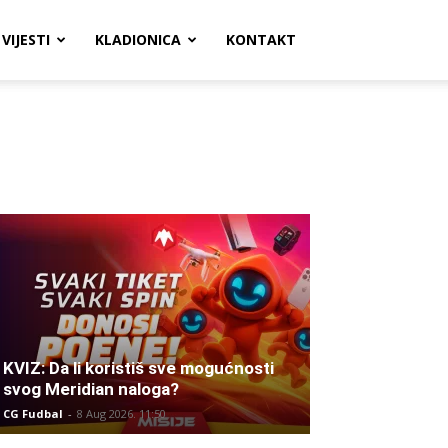
VIJESTI
KLADIONICA
KONTAKT
KVIZ: Da li koristiš sve mogućnosti
svog Meridian naloga?
CG Fudbal
-
8 Aug 2026. 11:50