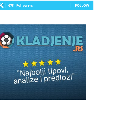
678
Followers
FOLLOW