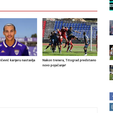
ičević karijeru nastavlja
Nakon trenera, Titograd predstavio
novo pojačanje!