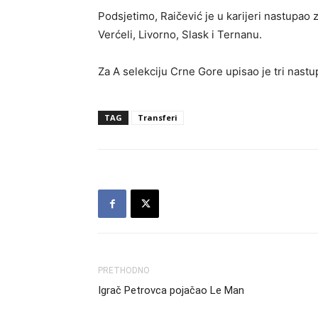
Podsjetimo, Raičević je u karijeri nastupao 
Verćeli, Livorno, Slask i Ternanu.
Za A selekciju Crne Gore upisao je tri nastu
TAG
Transferi
PRETHODNO
Igrač Petrovca pojačao Le Man