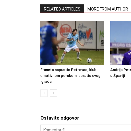
RELATED ARTICLES
MORE FROM AUTHOR
Franeta napustio Petrovac, klub
Andrija Petr
emotivnom porukom ispratio svog
u Španiji
igrača
Ostavite odgovor