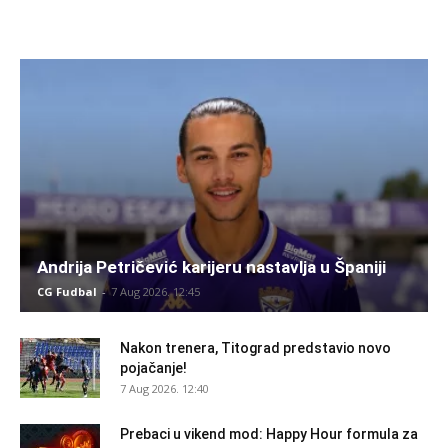
Andrija Petričević karijeru nastavlja u Španiji
CG Fudbal
-
7 Aug 2026. 12:45
Nakon trenera, Titograd predstavio novo
pojačanje!
7 Aug 2026. 12:40
Prebaci u vikend mod: Happy Hour formula za