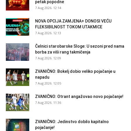
petak popodne
7 Aug 2026. 12:14
NOVA OPCIJA ZAMJENA+ DONOSI VEĆU
FLEKSIBILNOST TOKOM UTAKMICE
7 Aug 2026. 12:13
Čelnici starobarske Sloge: U sezoni pred nama
borba za viši rang takmičenja
7 Aug 2026. 12:09
ZVANIČNO: Bokelj dobio veliko pojačanje u
napadu
7 Aug 2026. 12:05
ZVANIČNO: Otrant angažovao novo pojačanje!
7 Aug 2026. 11:36
ZVANIČNO: Jedinstvo dobilo kapitalno
pojačanje!