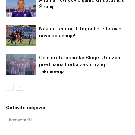
Španiji
Nakon trenera, Titograd predstavio
novo pojačanje!
Čelnici starobarske Sloge: U sezoni
pred nama borba za viši rang
takmičenja
Ostavite odgovor