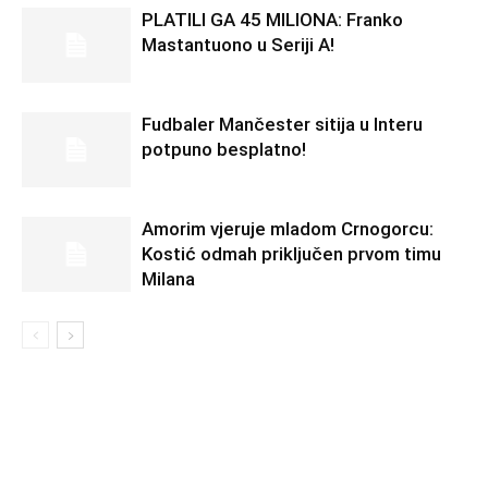
PLATILI GA 45 MILIONA: Franko
Mastantuono u Seriji A!
Fudbaler Mančester sitija u Interu
potpuno besplatno!
Amorim vjeruje mladom Crnogorcu:
Kostić odmah priključen prvom timu
Milana