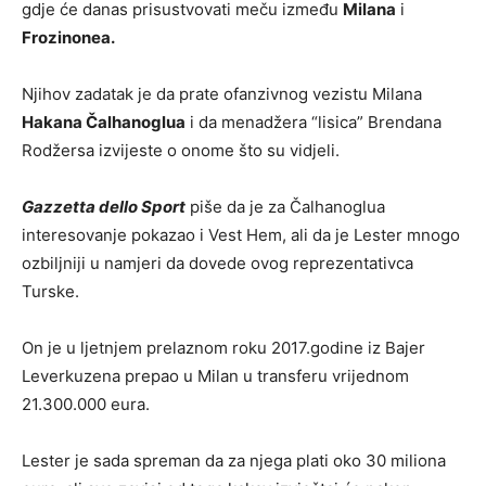
gdje će danas prisustvovati meču između
Milana
i
Frozinonea.
Njihov zadatak je da prate ofanzivnog vezistu Milana
Hakana Čalhanoglua
i da menadžera “lisica” Brendana
Rodžersa izvijeste o onome što su vidjeli.
Gazzetta dello Sport
piše da je za Čalhanoglua
interesovanje pokazao i Vest Hem, ali da je Lester mnogo
ozbiljniji u namjeri da dovede ovog reprezentativca
Turske.
On je u ljetnjem prelaznom roku 2017.godine iz Bajer
Leverkuzena prepao u Milan u transferu vrijednom
21.300.000 eura.
Lester je sada spreman da za njega plati oko 30 miliona