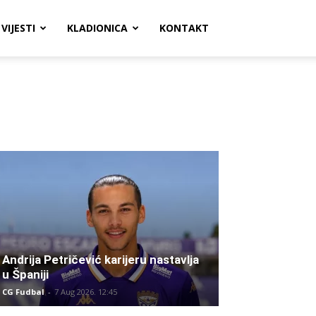
VIJESTI
KLADIONICA
KONTAKT
Andrija Petričević karijeru nastavlja
u Španiji
CG Fudbal
-
7 Aug 2026. 12:45