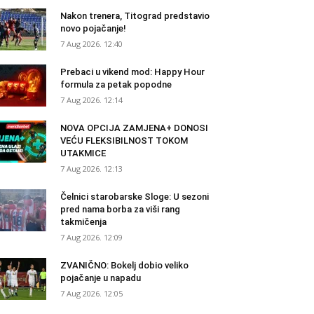
Nakon trenera, Titograd predstavio
novo pojačanje!
7 Aug 2026. 12:40
Prebaci u vikend mod: Happy Hour
formula za petak popodne
7 Aug 2026. 12:14
NOVA OPCIJA ZAMJENA+ DONOSI
VEĆU FLEKSIBILNOST TOKOM
UTAKMICE
7 Aug 2026. 12:13
Čelnici starobarske Sloge: U sezoni
pred nama borba za viši rang
takmičenja
7 Aug 2026. 12:09
ZVANIČNO: Bokelj dobio veliko
pojačanje u napadu
7 Aug 2026. 12:05