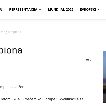
FL
REPREZENTACIJA
MUNDIJAL 2026
EVROPSKI
našeg šampiona
piona
0
šampiona za žene.
Gatom – 4:4, u trećem kolu grupe 5 kvalifikacija za