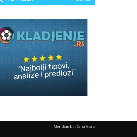
Meridian bet Crna Gora