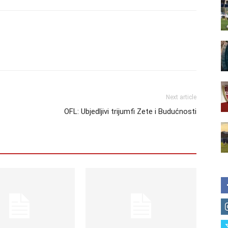
Next article
OFL: Ubjedljivi trijumfi Zete i Budućnosti