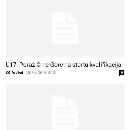
U17: Poraz Crne Gore na startu kvalifikacija
CG Fudbal
-
28 Mar 2016. 18:42
0