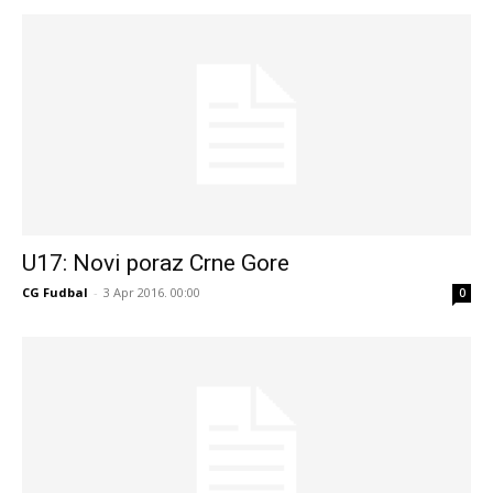
U17: Novi poraz Crne Gore
CG Fudbal
-
3 Apr 2016. 00:00
0