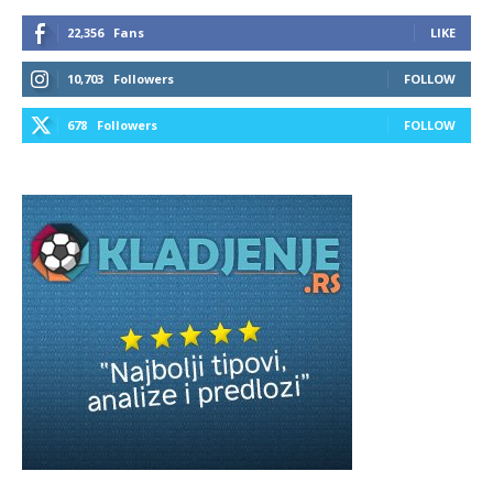
22,356
Fans
LIKE
10,703
Followers
FOLLOW
678
Followers
FOLLOW