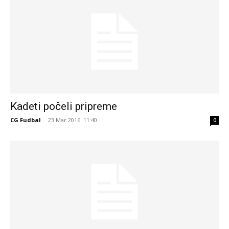
Kadeti počeli pripreme
CG Fudbal
-
23 Mar 2016. 11:40
0