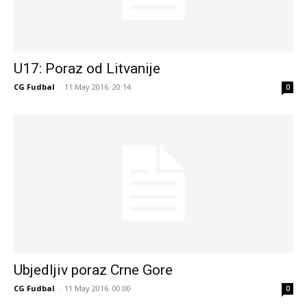
U17: Poraz od Litvanije
CG Fudbal
-
11 May 2016. 20:14
0
Ubjedljiv poraz Crne Gore
CG Fudbal
-
11 May 2016. 00:00
0