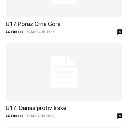
U17:Poraz Crne Gore
CG Fudbal
-
30 Mar 2016. 15:45
0
U17: Danas protiv Irske
CG Fudbal
-
30 Mar 2016. 00:00
0