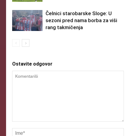
Čelnici starobarske Sloge: U
sezoni pred nama borba za viši
rang takmičenja
Ostavite odgovor