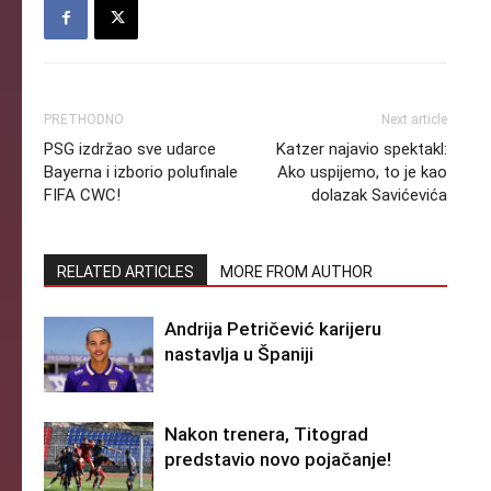
PRETHODNO
Next article
PSG izdržao sve udarce
Katzer najavio spektakl:
Bayerna i izborio polufinale
Ako uspijemo, to je kao
FIFA CWC!
dolazak Savićevića
RELATED ARTICLES
MORE FROM AUTHOR
Andrija Petričević karijeru
nastavlja u Španiji
Nakon trenera, Titograd
predstavio novo pojačanje!