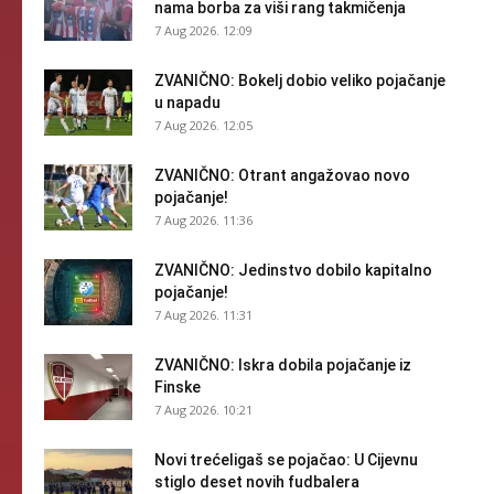
nama borba za viši rang takmičenja
7 Aug 2026. 12:09
ZVANIČNO: Bokelj dobio veliko pojačanje
u napadu
7 Aug 2026. 12:05
ZVANIČNO: Otrant angažovao novo
pojačanje!
7 Aug 2026. 11:36
ZVANIČNO: Jedinstvo dobilo kapitalno
pojačanje!
7 Aug 2026. 11:31
ZVANIČNO: Iskra dobila pojačanje iz
Finske
7 Aug 2026. 10:21
Novi trećeligaš se pojačao: U Cijevnu
stiglo deset novih fudbalera