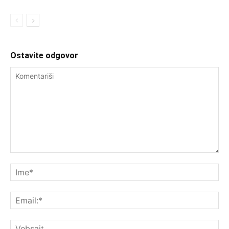
Ostavite odgovor