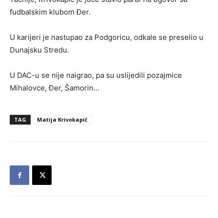
fudbalskim klubom Đer.
U karijeri je nastupao za Podgoricu, odkale se preselio u
Dunajsku Stredu.
U DAC-u se nije naigrao, pa su uslijedili pozajmice
Mihalovce, Đer, Šamorin…
TAG
Matija Krivokapić