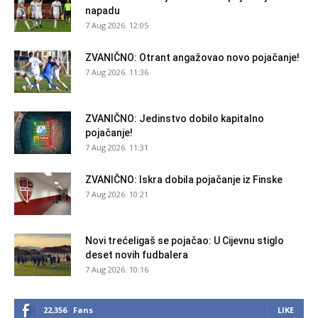
napadu
7 Aug 2026. 12:05
ZVANIČNO: Otrant angažovao novo pojačanje!
7 Aug 2026. 11:36
ZVANIČNO: Jedinstvo dobilo kapitalno
pojačanje!
7 Aug 2026. 11:31
ZVANIČNO: Iskra dobila pojačanje iz Finske
7 Aug 2026. 10:21
Novi trećeligaš se pojačao: U Cijevnu stiglo
deset novih fudbalera
7 Aug 2026. 10:16
22,356
Fans
LIKE