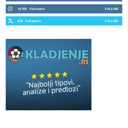
10,703
Followers
FOLLOW
678
Followers
FOLLOW