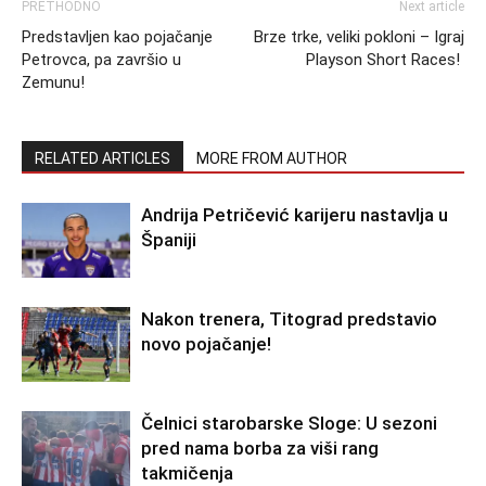
PRETHODNO
Next article
Predstavljen kao pojačanje
Brze trke, veliki pokloni – Igraj
Petrovca, pa završio u
Playson Short Races!
Zemunu!
RELATED ARTICLES
MORE FROM AUTHOR
Andrija Petričević karijeru nastavlja u
Španiji
Nakon trenera, Titograd predstavio
novo pojačanje!
Čelnici starobarske Sloge: U sezoni
pred nama borba za viši rang
takmičenja