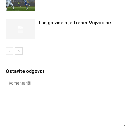
Tanjga više nije trener Vojvodine
Ostavite odgovor