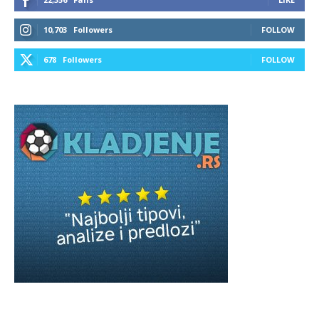
10,703
Followers
FOLLOW
678
Followers
FOLLOW