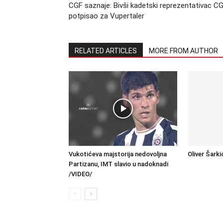
CGF saznaje: Bivši kadetski reprezentativac C
potpisao za Vupertaler
RELATED ARTICLES
MORE FROM AUTHOR
Vukotićeva majstorija nedovoljna
Oliver Šarki
Partizanu, IMT slavio u nadoknadi
/VIDEO/