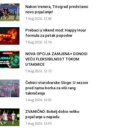
Nakon trenera, Titograd predstavio
novo pojačanje!
7 Aug 2026. 12:40
Prebaci u vikend mod: Happy Hour
formula za petak popodne
7 Aug 2026. 12:14
NOVA OPCIJA ZAMJENA+ DONOSI
VEĆU FLEKSIBILNOST TOKOM
UTAKMICE
7 Aug 2026. 12:13
Čelnici starobarske Sloge: U sezoni
pred nama borba za viši rang
takmičenja
7 Aug 2026. 12:09
ZVANIČNO: Bokelj dobio veliko
pojačanje u napadu
7 Aug 2026. 12:05