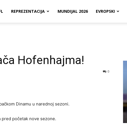
FL
REPREZENTACIJA
MUNDIJAL 2026
EVROPSKI
rača Hofenhajma!
0
bačkom Dinamu u narednoj sezoni.
a pred početak nove sezone.