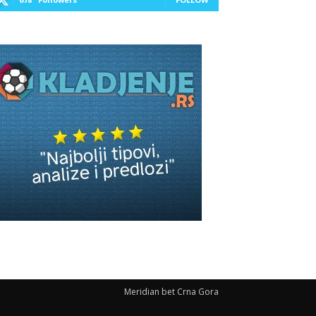
Meridian bet Crna Gora