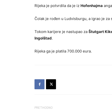
Rijeka je potvrdila da je iz
Hofenhajma
anga
Čolak je rođen u Ludvisburgu, a igrao je za
Tokom karijere je nastupao za
Štutgart Kike
Ingolštad
.
Rijeka ga je platila 700.000 eura.
PRETHODNO