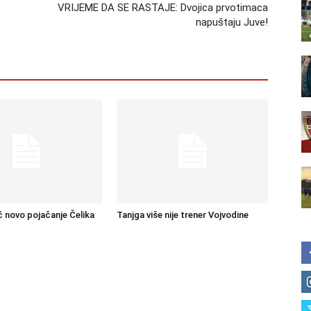
G
VRIJEME DA SE RASTAJE: Dvojica prvotimaca
napuštaju Juve!
ć novo pojačanje Čelika
Tanjga više nije trener Vojvodine