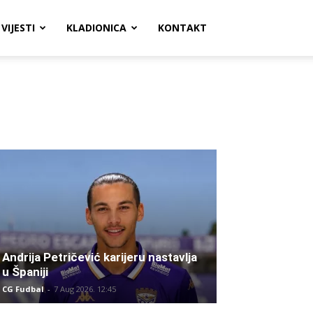
VIJESTI
KLADIONICA
KONTAKT
Andrija Petričević karijeru nastavlja
u Španiji
CG Fudbal
-
7 Aug 2026. 12:45