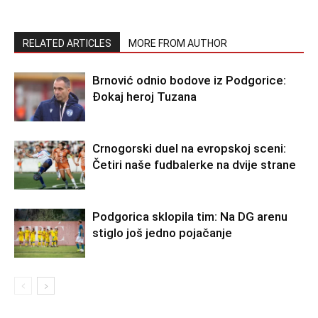
RELATED ARTICLES
MORE FROM AUTHOR
Brnović odnio bodove iz Podgorice:
Đokaj heroj Tuzana
Crnogorski duel na evropskoj sceni:
Četiri naše fudbalerke na dvije strane
Podgorica sklopila tim: Na DG arenu
stiglo još jedno pojačanje