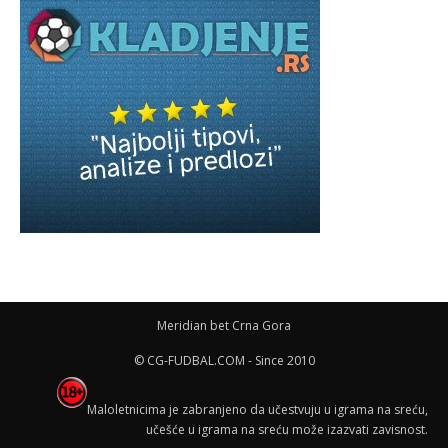
Meridian bet Crna Gora
© CG-FUDBAL.COM - Since 2010
Maloletnicima je zabranjeno da učestvuju u igrama na sreću,
učešće u igrama na sreću može izazvati zavisnost.