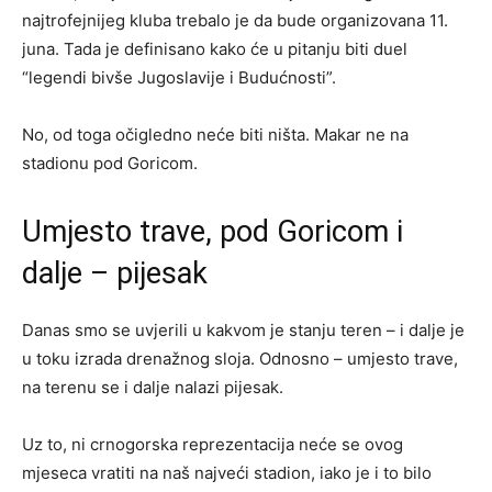
najtrofejnijeg kluba trebalo je da bude organizovana 11.
juna. Tada je definisano kako će u pitanju biti duel
“legendi bivše Jugoslavije i Budućnosti”.
No, od toga očigledno neće biti ništa. Makar ne na
stadionu pod Goricom.
Umjesto trave, pod Goricom i
dalje – pijesak
Danas smo se uvjerili u kakvom je stanju teren – i dalje je
u toku izrada drenažnog sloja. Odnosno – umjesto trave,
na terenu se i dalje nalazi pijesak.
Uz to, ni crnogorska reprezentacija neće se ovog
mjeseca vratiti na naš najveći stadion, iako je i to bilo