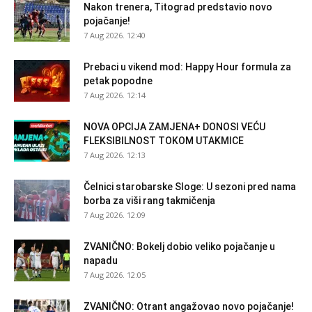
Nakon trenera, Titograd predstavio novo
pojačanje!
7 Aug 2026. 12:40
Prebaci u vikend mod: Happy Hour formula za
petak popodne
7 Aug 2026. 12:14
NOVA OPCIJA ZAMJENA+ DONOSI VEĆU
FLEKSIBILNOST TOKOM UTAKMICE
7 Aug 2026. 12:13
Čelnici starobarske Sloge: U sezoni pred nama
borba za viši rang takmičenja
7 Aug 2026. 12:09
ZVANIČNO: Bokelj dobio veliko pojačanje u
napadu
7 Aug 2026. 12:05
ZVANIČNO: Otrant angažovao novo pojačanje!