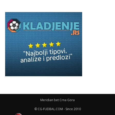
Meridian bet Crna Gora
© CG-FUDBAL.COM - Since 2010