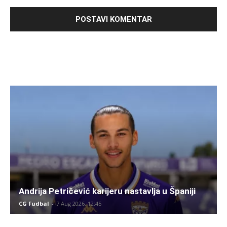
Andrija Petričević karijeru nastavlja u Španiji
CG Fudbal
-
7 Aug 2026. 12:45