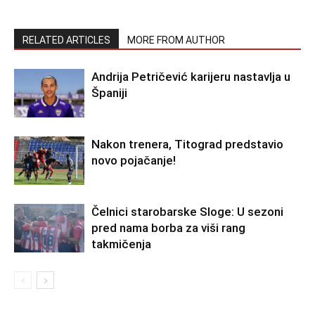
RELATED ARTICLES
MORE FROM AUTHOR
Andrija Petričević karijeru nastavlja u
Španiji
Nakon trenera, Titograd predstavio
novo pojačanje!
Čelnici starobarske Sloge: U sezoni
pred nama borba za viši rang
takmičenja