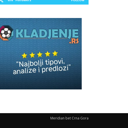
Meridian bet Crna Gora