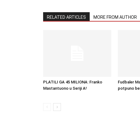
RELATED ARTICLES
MORE FROM AUTHOR
PLATILI GA 45 MILIONA: Franko
Fudbaler Man
Mastantuono u Seriji A!
potpuno be