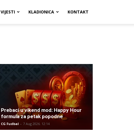
VIJESTI
KLADIONICA
KONTAKT
Prebaci u vikend mod: Happy Hour
formula za petak popodne
CG Fudbal
-
7 Aug 2026. 12:14