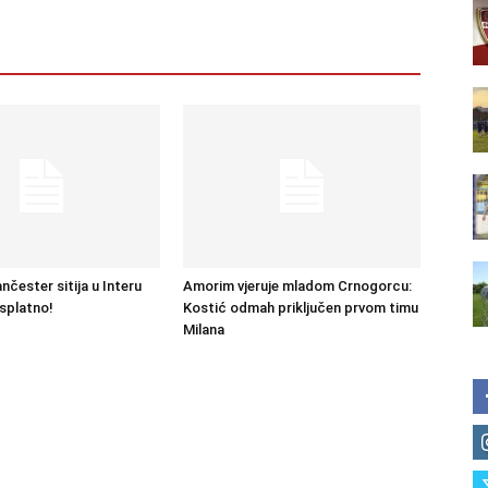
čester sitija u Interu
Amorim vjeruje mladom Crnogorcu:
splatno!
Kostić odmah priključen prvom timu
Milana