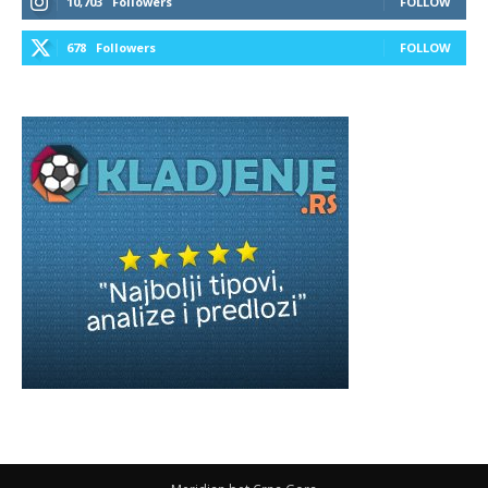
10,703
Followers
FOLLOW
678
Followers
FOLLOW