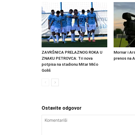
ZAVRŠNICA PRELAZNOG ROKA U
Mornar i Ar
ZNAKU PETROVCA: Tri nova
prenos na 
potpisa na stadionu Mitar Mićo
Goliš
Ostavite odgovor