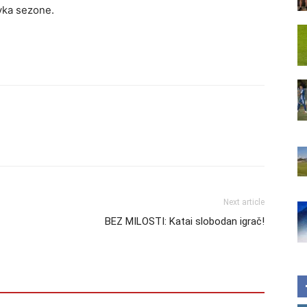
vka sezone.
Next article
BEZ MILOSTI: Katai slobodan igrač!