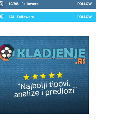
10,703
Followers
FOLLOW
678
Followers
FOLLOW