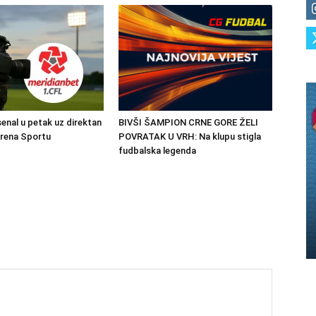
senal u petak uz direktan
BIVŠI ŠAMPION CRNE GORE ŽELI
Arena Sportu
POVRATAK U VRH: Na klupu stigla
fudbalska legenda