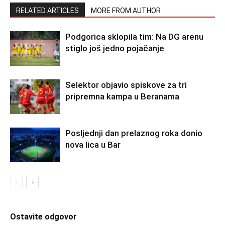
RELATED ARTICLES
MORE FROM AUTHOR
Podgorica sklopila tim: Na DG arenu
stiglo još jedno pojačanje
Selektor objavio spiskove za tri
pripremna kampa u Beranama
Posljednji dan prelaznog roka donio
nova lica u Bar
Ostavite odgovor