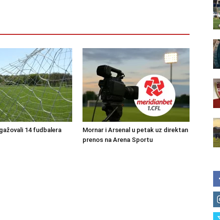
ngažovali 14 fudbalera
Mornar i Arsenal u petak uz direktan
prenos na Arena Sportu