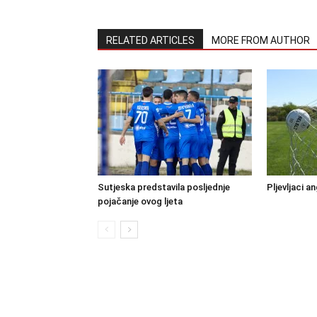
RELATED ARTICLES
MORE FROM AUTHOR
Sutjeska predstavila posljednje
Pljevljaci a
pojačanje ovog ljeta