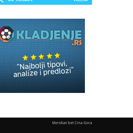
Meridian bet Crna Gora