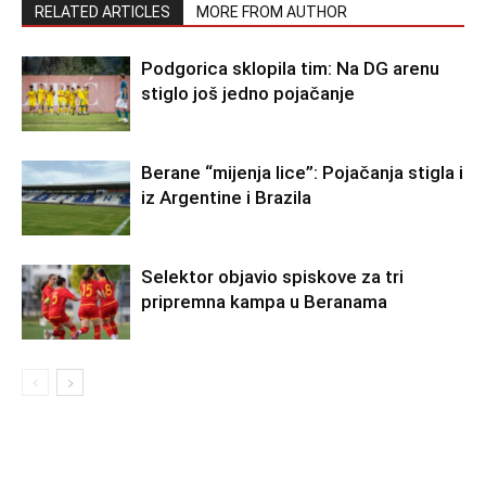
RELATED ARTICLES
MORE FROM AUTHOR
Podgorica sklopila tim: Na DG arenu
stiglo još jedno pojačanje
Berane “mijenja lice”: Pojačanja stigla i
iz Argentine i Brazila
Selektor objavio spiskove za tri
pripremna kampa u Beranama