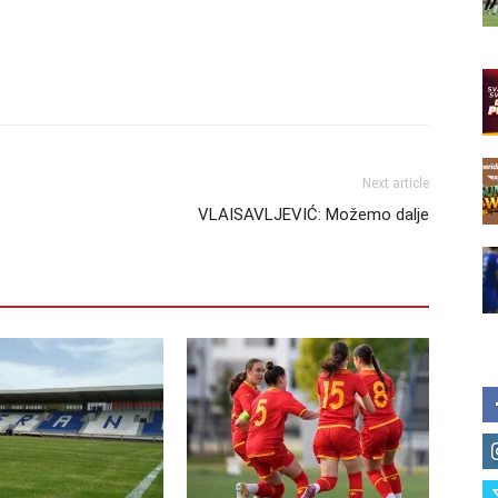
Next article
VLAISAVLJEVIĆ: Možemo dalje