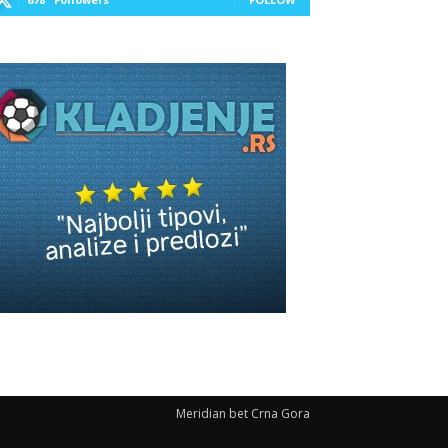
Meridian bet Crna Gora