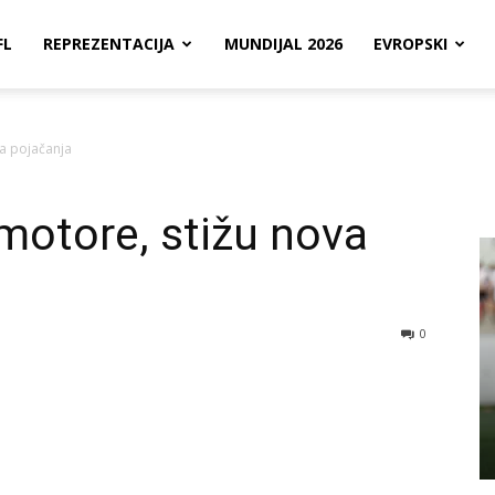
FL
REPREZENTACIJA
MUNDIJAL 2026
EVROPSKI
a pojačanja
motore, stižu nova
0