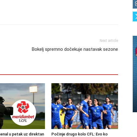
Next article
Bokelj spremno dočekuje nastavak sezone
senal u petak uz direktan
Počinje drugo kolo CFL: Evo ko