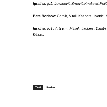
Igrali su još:
Jovanović,Brnović,Knežević,Pelič
Bate Borisov:
Černik, Vitali, Kaspars , Ivanić, M
Igrali su još :
Artsem , Mihail , Jauhen , Dimitri
Đihero.
TAG
Rudar