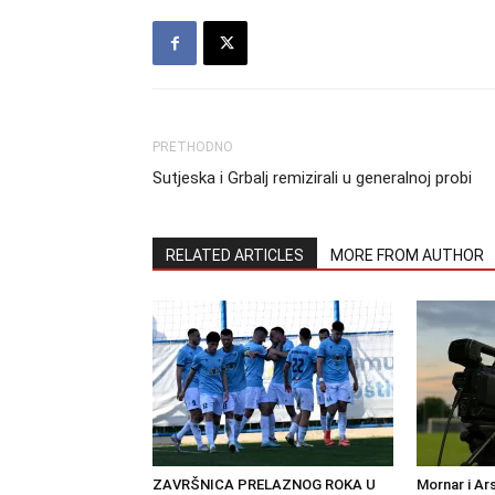
PRETHODNO
Sutjeska i Grbalj remizirali u generalnoj probi
RELATED ARTICLES
MORE FROM AUTHOR
ZAVRŠNICA PRELAZNOG ROKA U
Mornar i Ar