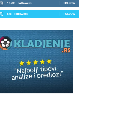
10,703
Followers
FOLLOW
678
Followers
FOLLOW