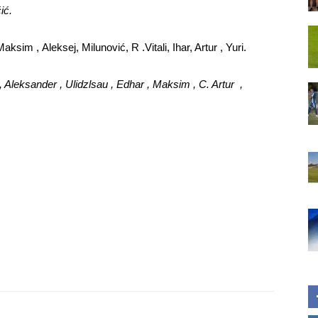
ić.
aksim , Aleksej, Milunović, R .Vitali, Ihar, Artur , Yuri.
 , Aleksander , Ulidzlsau , Edhar , Maksim , C. Artur ,