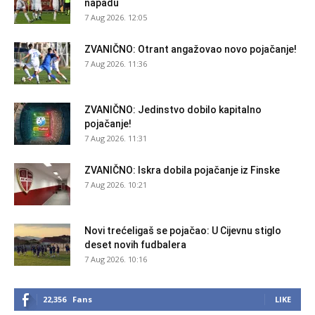
napadu
7 Aug 2026. 12:05
ZVANIČNO: Otrant angažovao novo pojačanje!
7 Aug 2026. 11:36
ZVANIČNO: Jedinstvo dobilo kapitalno
pojačanje!
7 Aug 2026. 11:31
ZVANIČNO: Iskra dobila pojačanje iz Finske
7 Aug 2026. 10:21
Novi trećeligaš se pojačao: U Cijevnu stiglo
deset novih fudbalera
7 Aug 2026. 10:16
22,356
Fans
LIKE