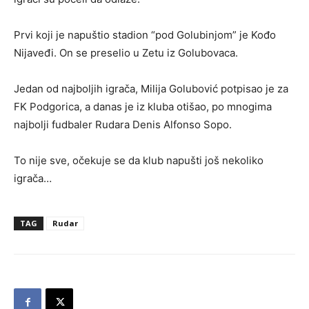
Prvi koji je napuštio stadion “pod Golubinjom” je Kođo
Nijaveđi. On se preselio u Zetu iz Golubovaca.
Jedan od najboljih igrača, Milija Golubović potpisao je za
FK Podgorica, a danas je iz kluba otišao, po mnogima
najbolji fudbaler Rudara Denis Alfonso Sopo.
To nije sve, očekuje se da klub napušti još nekoliko
igrača…
TAG
Rudar