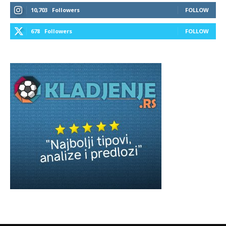
10,703
Followers
FOLLOW
678
Followers
FOLLOW