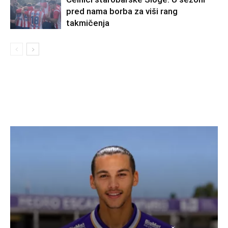
pred nama borba za viši rang
takmičenja