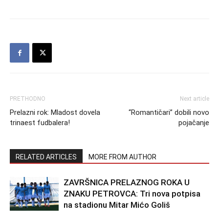
PRETHODNO
Next article
Prelazni rok: Mladost dovela
“Romantičari” dobili novo
trinaest fudbalera!
pojačanje
RELATED ARTICLES
MORE FROM AUTHOR
ZAVRŠNICA PRELAZNOG ROKA U
ZNAKU PETROVCA: Tri nova potpisa
na stadionu Mitar Mićo Goliš