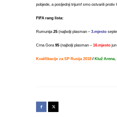
pobjede, a posljednji trijumf smo ostvarili proti
FIFA rang lista:
Rumunija
25
(najbolji plasman –
3.mjesto
septe
Crna Gora
95
(najbolji plasman –
16.mjesto
jun
Kvalifikacije za SP Rusija 2018
/
Kluž Arena,