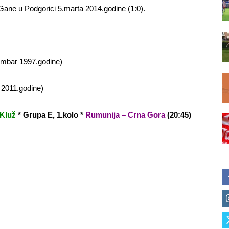
v Gane u Podgorici 5.marta 2014.godine (1:0).
mbar 1997.godine)
 2011.godine)
 Kluž
* Grupa E, 1.kolo *
Rumunija – Crna Gora
(20:45)