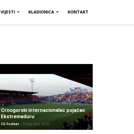
VIJESTI
KLADIONICA
KONTAKT
Crnogorski internacionalac pojačao
Ekstremaduru
CG Fudbal
-
5 Aug 2026. 12:35