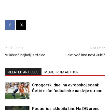
PRETHODNO
Next article
Vukčević najbolji strijelac
Lalatović ima novi klub!?
RELATED ARTICLES
MORE FROM AUTHOR
Crnogorski duel na evropskoj sceni:
Četiri naše fudbalerke na dvije strane
Podgorica sklopila tim: Na DG arenu