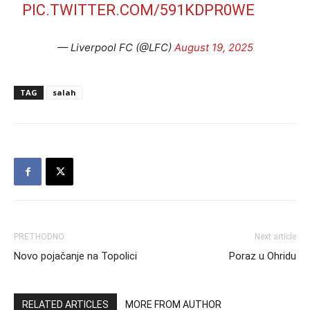
PIC.TWITTER.COM/591KDPR0WE
— Liverpool FC (@LFC)
August 19, 2025
TAG
salah
PRETHODNO
Next article
Novo pojačanje na Topolici
Poraz u Ohridu
RELATED ARTICLES
MORE FROM AUTHOR