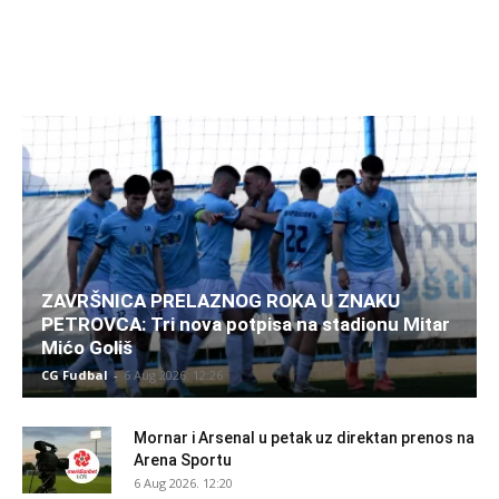
ZAVRŠNICA PRELAZNOG ROKA U ZNAKU
PETROVCA: Tri nova potpisa na stadionu Mitar
Mićo Goliš
CG Fudbal
-
6 Aug 2026. 12:26
Mornar i Arsenal u petak uz direktan prenos na
Arena Sportu
6 Aug 2026. 12:20