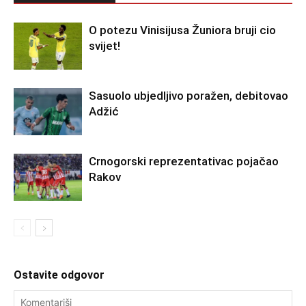
O potezu Vinisijusa Žuniora bruji cio
svijet!
Sasuolo ubjedljivo poražen, debitovao
Adžić
Crnogorski reprezentativac pojačao
Rakov
Ostavite odgovor