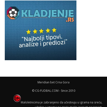
Meridian bet Crna Gora
© CG-FUDBAL.COM - Since 2010
Maloletnicima je zabranjeno da učestvuju u igrama na sreću,