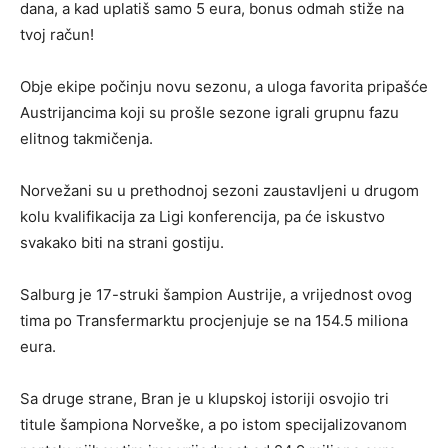
dana, a kad uplatiš samo 5 eura, bonus odmah stiže na
tvoj račun!
Obje ekipe počinju novu sezonu, a uloga favorita pripašće
Austrijancima koji su prošle sezone igrali grupnu fazu
elitnog takmičenja.
Norvežani su u prethodnoj sezoni zaustavljeni u drugom
kolu kvalifikacija za Ligi konferencija, pa će iskustvo
svakako biti na strani gostiju.
Salburg je 17-struki šampion Austrije, a vrijednost ovog
tima po Transfermarktu procjenjuje se na 154.5 miliona
eura.
Sa druge strane, Bran je u klupskoj istoriji osvojio tri
titule šampiona Norveške, a po istom specijalizovanom