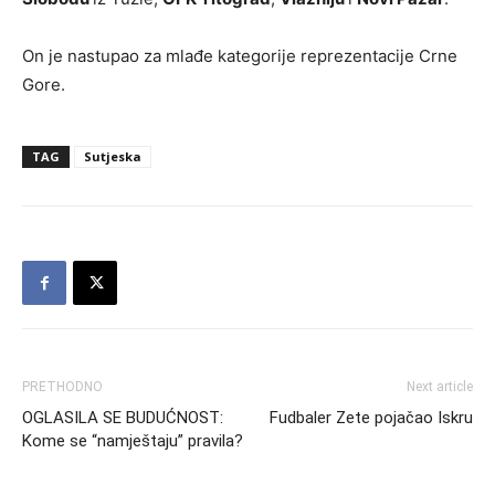
On je nastupao za mlađe kategorije reprezentacije Crne
Gore.
TAG
Sutjeska
PRETHODNO
Next article
OGLASILA SE BUDUĆNOST:
Fudbaler Zete pojačao Iskru
Kome se “namještaju” pravila?