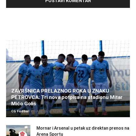
ZAVRŠNICA PRELAZNOG ROKA U ZNAKU
PETROVCA: Tri nova potpisa na stadionu Mitar
Mićo Goliš
CG Fudbal
-
6 Aug 2026. 12:26
Mornar i Arsenal u petak uz direktan prenos na
Arena Sportu