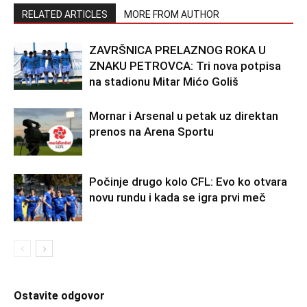
RELATED ARTICLES
MORE FROM AUTHOR
ZAVRŠNICA PRELAZNOG ROKA U
ZNAKU PETROVCA: Tri nova potpisa
na stadionu Mitar Mićo Goliš
Mornar i Arsenal u petak uz direktan
prenos na Arena Sportu
Počinje drugo kolo CFL: Evo ko otvara
novu rundu i kada se igra prvi meč
Ostavite odgovor