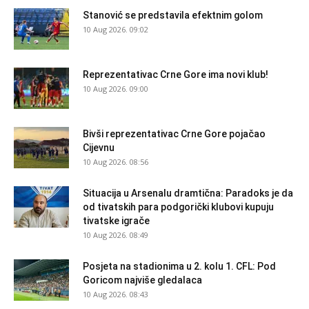
Stanović se predstavila efektnim golom
10 Aug 2026. 09:02
Reprezentativac Crne Gore ima novi klub!
10 Aug 2026. 09:00
Bivši reprezentativac Crne Gore pojačao
Cijevnu
10 Aug 2026. 08:56
Situacija u Arsenalu dramtična: Paradoks je da
od tivatskih para podgorički klubovi kupuju
tivatske igrače
10 Aug 2026. 08:49
Posjeta na stadionima u 2. kolu 1. CFL: Pod
Goricom najviše gledalaca
10 Aug 2026. 08:43