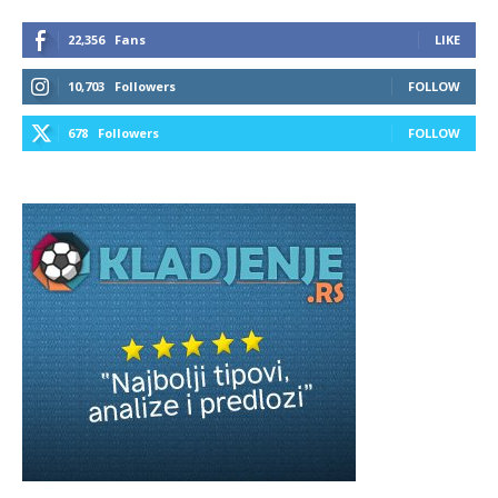
22,356
Fans
LIKE
10,703
Followers
FOLLOW
678
Followers
FOLLOW