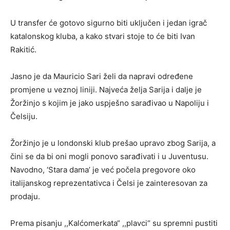
U transfer će gotovo sigurno biti uključen i jedan igrač
katalonskog kluba, a kako stvari stoje to će biti Ivan
Rakitić.
Jasno je da Mauricio Sari želi da napravi određene
promjene u veznoj liniji. Najveća želja Sarija i dalje je
Žoržinjo s kojim je jako uspješno sarađivao u Napoliju i
Čelsiju.
Žoržinjo je u londonski klub prešao upravo zbog Sarija, a
čini se da bi oni mogli ponovo sarađivati i u Juventusu.
Navodno, ‘Stara dama’ je već počela pregovore oko
italijanskog reprezentativca i Čelsi je zainteresovan za
prodaju.
Prema pisanju ,,Kalćomerkata“ ,,plavci“ su spremni pustiti