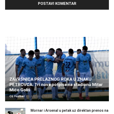
ZAVRŠNICA PRELAZNOG ROKA U ZNAKU
PETROVCA: Tri nova potpisa na stadionu Mitar
Mićo Goliš
CG Fudbal
-
6 Aug 2026. 12:26
Mornar i Arsenal u petak uz direktan prenos na