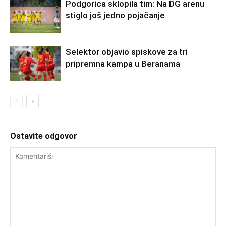
Podgorica sklopila tim: Na DG arenu
stiglo još jedno pojačanje
Selektor objavio spiskove za tri
pripremna kampa u Beranama
Ostavite odgovor