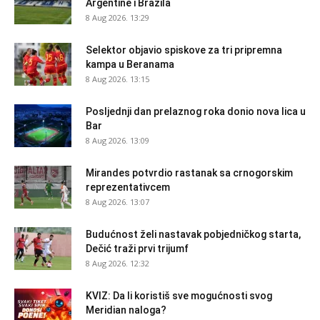
Argentine i Brazila
8 Aug 2026. 13:29
Selektor objavio spiskove za tri pripremna
kampa u Beranama
8 Aug 2026. 13:15
Posljednji dan prelaznog roka donio nova lica u
Bar
8 Aug 2026. 13:09
Mirandes potvrdio rastanak sa crnogorskim
reprezentativcem
8 Aug 2026. 13:07
Budućnost želi nastavak pobjedničkog starta,
Dečić traži prvi trijumf
8 Aug 2026. 12:32
KVIZ: Da li koristiš sve mogućnosti svog
Meridian naloga?