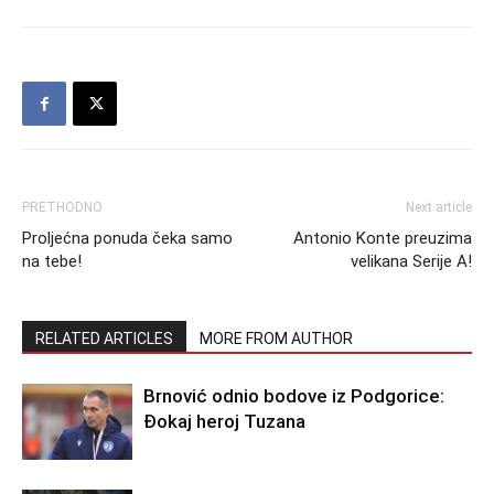
PRETHODNO
Next article
Proljećna ponuda čeka samo
Antonio Konte preuzima
na tebe!
velikana Serije A!
RELATED ARTICLES
MORE FROM AUTHOR
Brnović odnio bodove iz Podgorice:
Đokaj heroj Tuzana