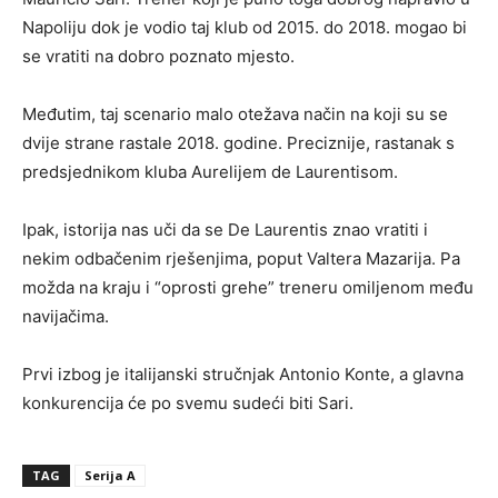
Napoliju dok je vodio taj klub od 2015. do 2018. mogao bi
se vratiti na dobro poznato mjesto.
Međutim, taj scenario malo otežava način na koji su se
dvije strane rastale 2018. godine. Preciznije, rastanak s
predsjednikom kluba Aurelijem de Laurentisom.
Ipak, istorija nas uči da se De Laurentis znao vratiti i
nekim odbačenim rješenjima, poput Valtera Mazarija. Pa
možda na kraju i “oprosti grehe” treneru omiljenom među
navijačima.
Prvi izbog je italijanski stručnjak Antonio Konte, a glavna
konkurencija će po svemu sudeći biti Sari.
TAG
Serija A