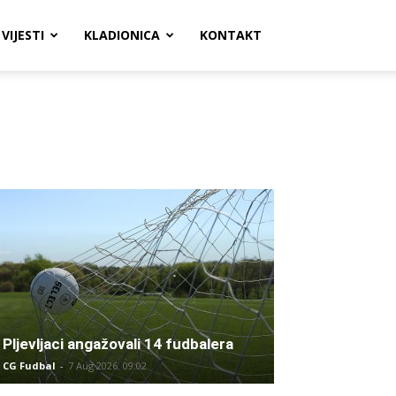
VIJESTI
KLADIONICA
KONTAKT
Pljevljaci angažovali 14 fudbalera
CG Fudbal
-
7 Aug 2026. 09:02