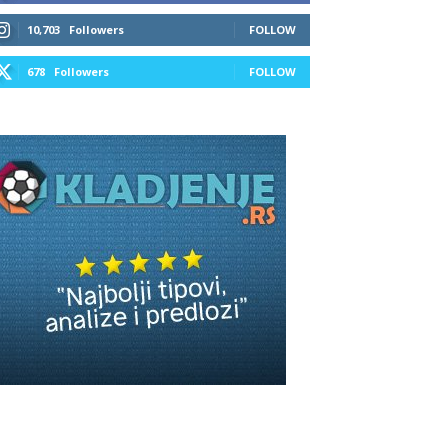
10,703
Followers
FOLLOW
678
Followers
FOLLOW