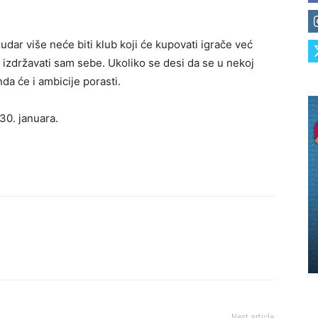
Rudar više neće biti klub koji će kupovati igrače već
a izdržavati sam sebe. Ukoliko se desi da se u nekoj
da će i ambicije porasti.
30. januara.
Next article