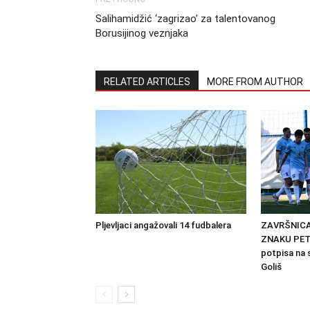
Salihamidžić ‘zagrizao’ za talentovanog
Borusijinog veznjaka
RELATED ARTICLES
MORE FROM AUTHOR
Pljevljaci angažovali 14 fudbalera
ZAVRŠNICA
ZNAKU PETR
potpisa na 
Goliš