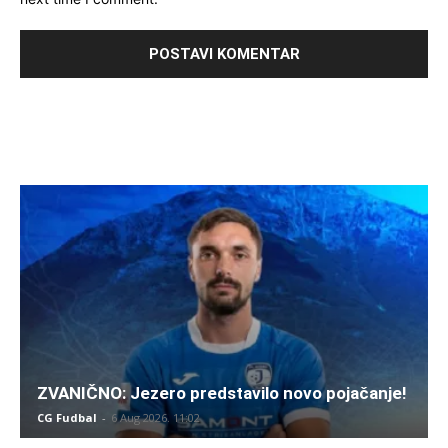
ZVANIČNO: Jezero predstavilo novo pojačanje!
CG Fudbal
-
6 Aug 2026. 11:02