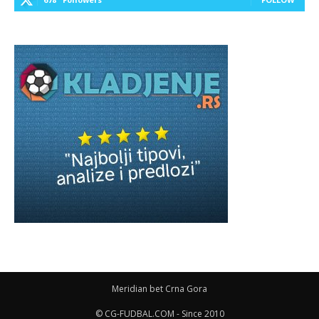
Meridian bet Crna Gora
© CG-FUDBAL.COM - Since 2010