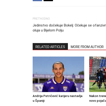
PRETHODNO
Jedinstvo dočekuje Bokelj: Očekuje se ofanziv
oluja u Bijelom Polju
RELATED ARTICLES
MORE FROM AUTHOR
Andrija Petričević karijeru nastavlja
Nakon trene
u Španiji
novo pojača