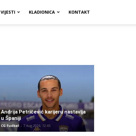
VIJESTI
KLADIONICA
KONTAKT
Andrija Petričević karijeru nastavlja
u Španiji
CG Fudbal
-
7 Aug 2026. 12:45