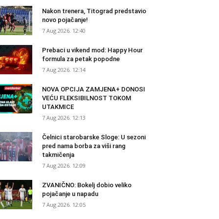
Nakon trenera, Titograd predstavio
novo pojačanje!
7 Aug 2026. 12:40
Prebaci u vikend mod: Happy Hour
formula za petak popodne
7 Aug 2026. 12:14
NOVA OPCIJA ZAMJENA+ DONOSI
VEĆU FLEKSIBILNOST TOKOM
UTAKMICE
7 Aug 2026. 12:13
Čelnici starobarske Sloge: U sezoni
pred nama borba za viši rang
takmičenja
7 Aug 2026. 12:09
ZVANIČNO: Bokelj dobio veliko
pojačanje u napadu
7 Aug 2026. 12:05