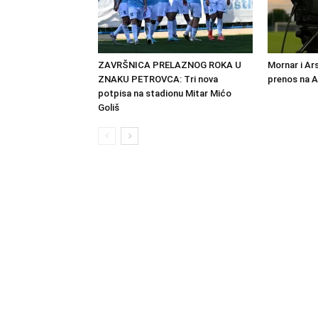
ZAVRŠNICA PRELAZNOG ROKA U
Mornar i Ar
ZNAKU PETROVCA: Tri nova
prenos na 
potpisa na stadionu Mitar Mićo
Goliš