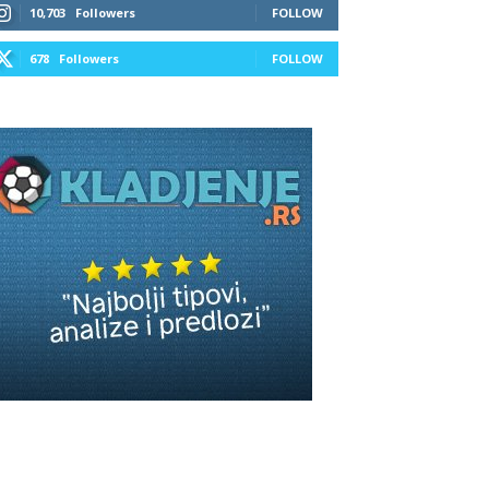
10,703
Followers
FOLLOW
678
Followers
FOLLOW