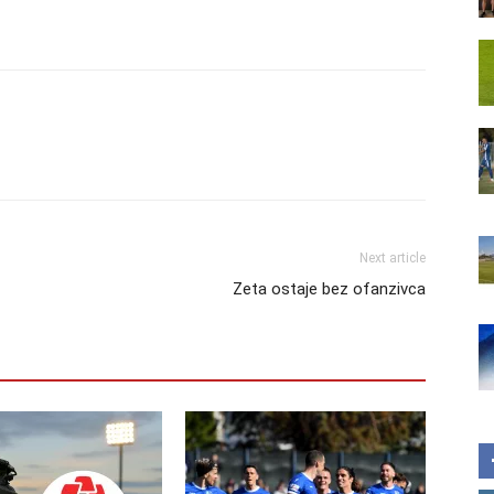
Next article
Zeta ostaje bez ofanzivca