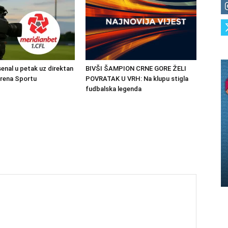
senal u petak uz direktan
BIVŠI ŠAMPION CRNE GORE ŽELI
Arena Sportu
POVRATAK U VRH: Na klupu stigla
fudbalska legenda