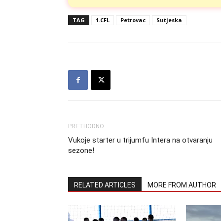
TAG
1.CFL
Petrovac
Sutjeska
PRETHODNO
Vukoje starter u trijumfu Intera na otvaranju
sezone!
RELATED ARTICLES
MORE FROM AUTHOR