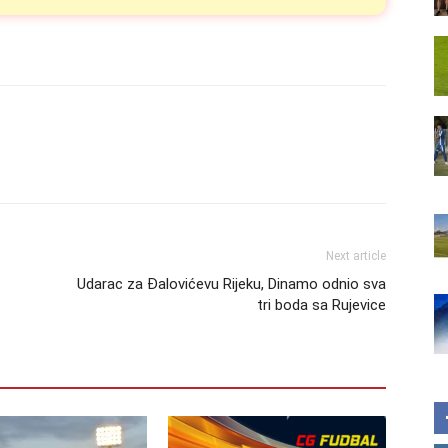
Next article
Udarac za Đalovićevu Rijeku, Dinamo odnio sva
tri boda sa Rujevice