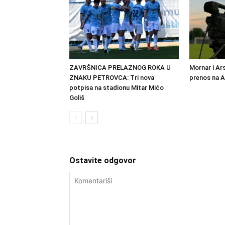
ZAVRŠNICA PRELAZNOG ROKA U
Mornar i Ar
ZNAKU PETROVCA: Tri nova
prenos na 
potpisa na stadionu Mitar Mićo
Goliš
Ostavite odgovor