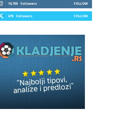
10,703
Followers
FOLLOW
678
Followers
FOLLOW