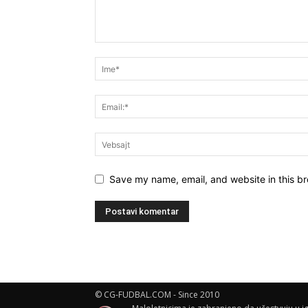
Save my name, email, and website in this br
© CG-FUDBAL.COM - Since 2010