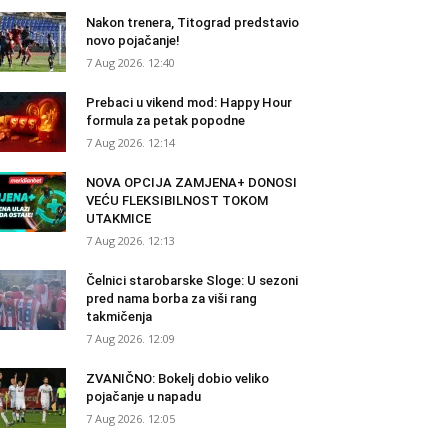
Nakon trenera, Titograd predstavio
novo pojačanje!
7 Aug 2026. 12:40
Prebaci u vikend mod: Happy Hour
formula za petak popodne
7 Aug 2026. 12:14
NOVA OPCIJA ZAMJENA+ DONOSI
VEĆU FLEKSIBILNOST TOKOM
UTAKMICE
7 Aug 2026. 12:13
Čelnici starobarske Sloge: U sezoni
pred nama borba za viši rang
takmičenja
7 Aug 2026. 12:09
ZVANIČNO: Bokelj dobio veliko
pojačanje u napadu
7 Aug 2026. 12:05