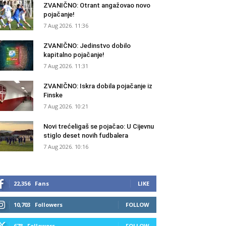
ZVANIČNO: Otrant angažovao novo
pojačanje!
7 Aug 2026. 11:36
ZVANIČNO: Jedinstvo dobilo
kapitalno pojačanje!
7 Aug 2026. 11:31
ZVANIČNO: Iskra dobila pojačanje iz
Finske
7 Aug 2026. 10:21
Novi trećeligaš se pojačao: U Cijevnu
stiglo deset novih fudbalera
7 Aug 2026. 10:16
22,356
Fans
LIKE
10,703
Followers
FOLLOW
678
Followers
FOLLOW