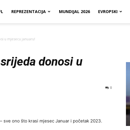
FL
REPREZENTACIJA
MUNDIJAL 2026
EVROPSKI
osi u mjesecu januaru!
srijeda donosi u
0
je – sve ono što krasi mjesec Januar i početak 2023.