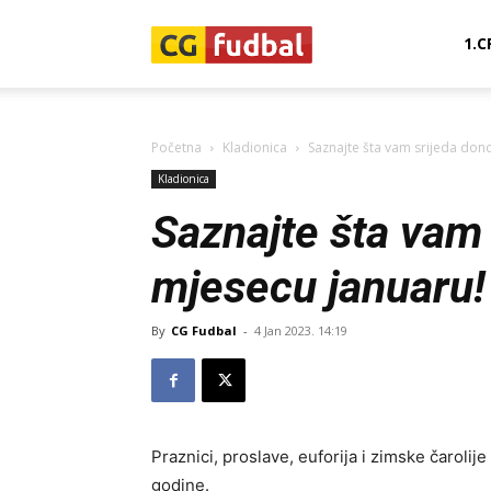
CG-
1.C
Fudbal
Početna
Kladionica
Saznajte šta vam srijeda don
Kladionica
Saznajte šta vam 
mjesecu januaru!
By
CG Fudbal
-
4 Jan 2023. 14:19
Praznici, proslave, euforija i zimske čaroli
godine.