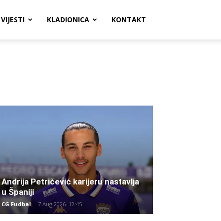
VIJESTI
KLADIONICA
KONTAKT
Andrija Petričević karijeru nastavlja
u Španiji
CG Fudbal
-
7 Aug 2026. 12:45