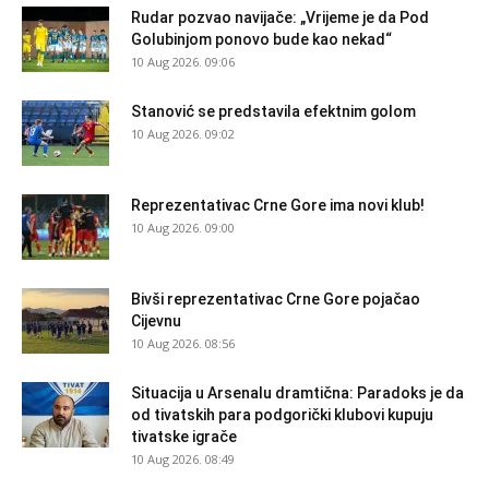
Rudar pozvao navijače: „Vrijeme je da Pod
Golubinjom ponovo bude kao nekad“
10 Aug 2026. 09:06
Stanović se predstavila efektnim golom
10 Aug 2026. 09:02
Reprezentativac Crne Gore ima novi klub!
10 Aug 2026. 09:00
Bivši reprezentativac Crne Gore pojačao
Cijevnu
10 Aug 2026. 08:56
Situacija u Arsenalu dramtična: Paradoks je da
od tivatskih para podgorički klubovi kupuju
tivatske igrače
10 Aug 2026. 08:49