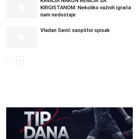
KAVAJA NAKON REMIJA SA
KIRGISTANOM: Nekoliko važnih igrača
nam nedostaje
Vladan Savić saopštio spisak