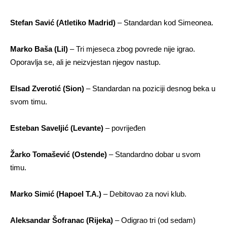
Stefan Savić (Atletiko Madrid)
– Standardan kod Simeonea.
Marko Baša (Lil)
– Tri mjeseca zbog povrede nije igrao.
Oporavlja se, ali je neizvjestan njegov nastup.
Elsad Zverotić (Sion)
– Standardan na poziciji desnog beka u
svom timu.
Esteban Saveljić (Levante)
– povrijeđen
Žarko Tomašević (Ostende)
– Standardno dobar u svom
timu.
Marko Simić (Hapoel T.A.)
– Debitovao za novi klub.
Aleksandar Šofranac (Rijeka)
– Odigrao tri (od sedam)