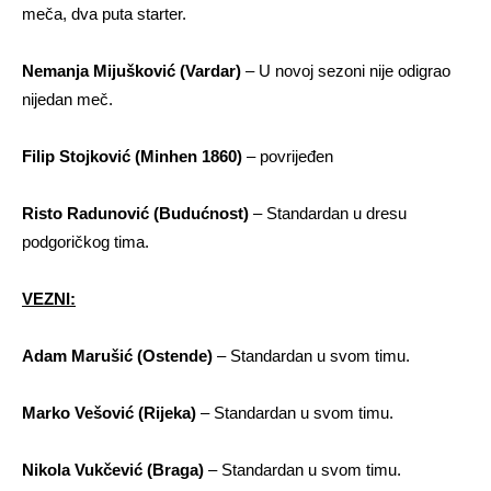
meča, dva puta starter.
Nemanja Mijušković (Vardar)
– U novoj sezoni nije odigrao
nijedan meč.
Filip Stojković (Minhen 1860)
– povrijeđen
Risto Radunović (Budućnost)
– Standardan u dresu
podgoričkog tima.
VEZNI:
Adam Marušić (Ostende)
– Standardan u svom timu.
Marko Vešović (Rijeka)
– Standardan u svom timu.
Nikola Vukčević (Braga)
– Standardan u svom timu.