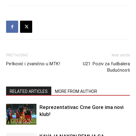
PRETHODNO
Next article
Petković i zvanično u MTK!
U21: Poziv za fudbalera
Budućnosti
RELATED ARTICLES
MORE FROM AUTHOR
Reprezentativac Crne Gore ima novi
klub!